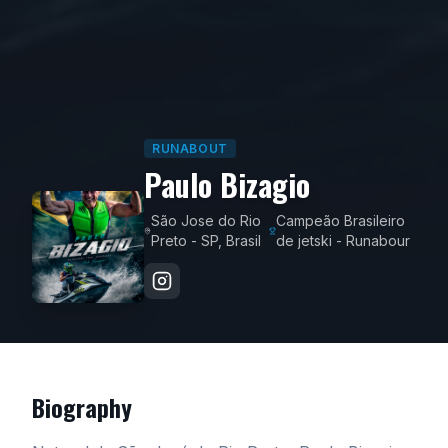
RUNABOUT
Paulo Bizagio
São Jose do Rio
Campeão Brasileiro
Preto - SP, Brasil
de jetski - Runabour
Biography