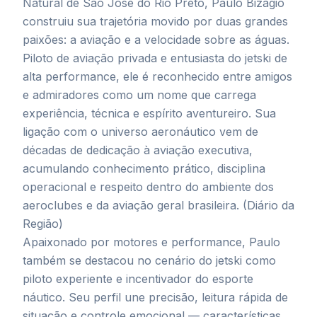
Natural de São José do Rio Preto, Paulo Bizagio
construiu sua trajetória movido por duas grandes
paixões: a aviação e a velocidade sobre as águas.
Piloto de aviação privada e entusiasta do jetski de
alta performance, ele é reconhecido entre amigos
e admiradores como um nome que carrega
experiência, técnica e espírito aventureiro. Sua
ligação com o universo aeronáutico vem de
décadas de dedicação à aviação executiva,
acumulando conhecimento prático, disciplina
operacional e respeito dentro do ambiente dos
aeroclubes e da aviação geral brasileira. (
Diário da
Região
)
Apaixonado por motores e performance, Paulo
também se destacou no cenário do jetski como
piloto experiente e incentivador do esporte
náutico. Seu perfil une precisão, leitura rápida de
situação e controle emocional — características