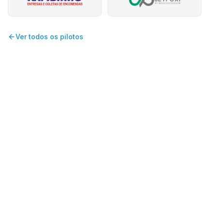
Ver todos os pilotos