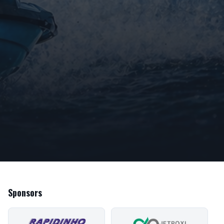
Sponsors