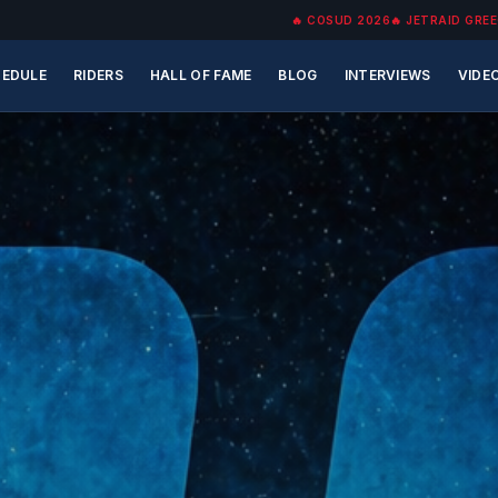
🔥
COSUD 2026
🔥
JETRAID GREE
EDULE
RIDERS
HALL OF FAME
BLOG
INTERVIEWS
VIDE