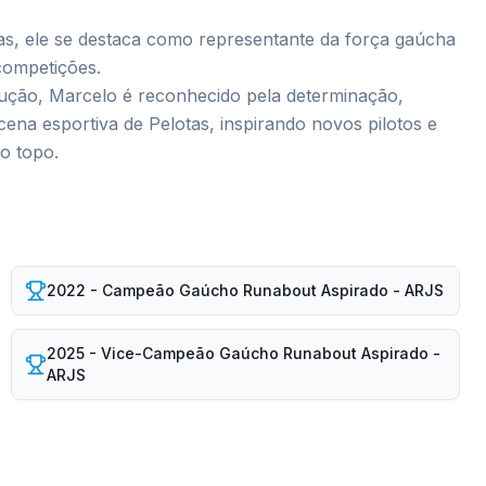
as, ele se destaca como representante da força gaúcha
competições.
ução, Marcelo é reconhecido pela determinação,
 cena esportiva de Pelotas, inspirando novos pilotos e
o topo.
2022 - Campeão Gaúcho Runabout Aspirado - ARJS
2025 - Vice-Campeão Gaúcho Runabout Aspirado -
ARJS