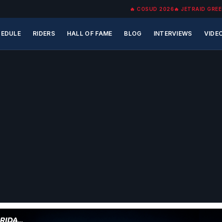
🔥
COSUD 2026
🔥
JETRAID GREE
EDULE
RIDERS
HALL OF FAME
BLOG
INTERVIEWS
VIDE