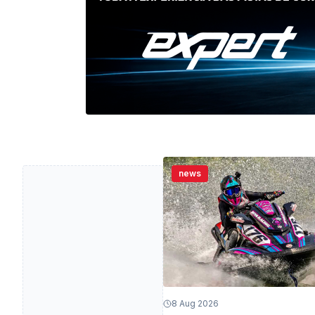
news
8 Aug 2026