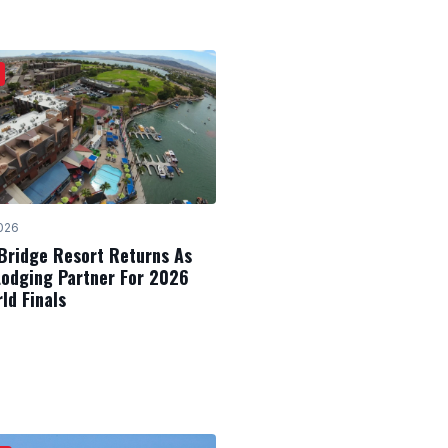
2026
Bridge Resort Returns As
Lodging Partner For 2026
ld Finals