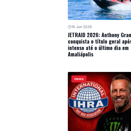
16 Jun 2026
JETRAID 2026: Anthony Gra
conquista o título geral apó
intenso até o último dia em
Amaliápolis
news