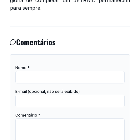
glória de completar um JETRAID permanecem
para sempre.
Comentários
Nome *
E-mail (opcional, não será exibido)
Comentário *