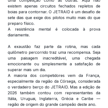
uma competição como as outras. Aqui não
existem apenas circuitos fechados repletos de
boias para contornar. O JETRAID é um desafio de
sete dias que exige dos pilotos muito mais do que
preparo físico.
A resistência mental é colocada à prova
diariamente.
A exaustão faz parte da rotina, mas cada
quilômetro percorrido traz uma recompensa. Seja
uma paisagem inacreditável, uma chegada
emocionante ou simplesmente a satisfação de
superar mais um dia.
A maioria dos competidores vem da França,
especialmente da região da Córsega, considerada
o verdadeiro berço do JETRAID. Mas a edição de
2026 também contou com representantes da
Itália, Uruguai, Inglaterra, Grécia e Caribe —
região de origem do grande campeão deste ano.