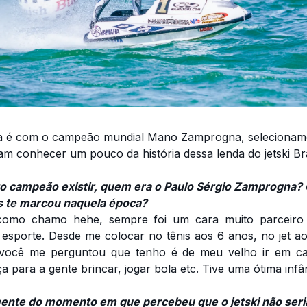
ta é com o campeão mundial Mano Zamprogna, selecionam
m conhecer um pouco da história dessa lenda do jetski Bra
to campeão existir, quem era o Paulo Sérgio Zamprogna?
is te marcou naquela época?
como chamo hehe, sempre foi um cara muito parceiro
 esporte. Desde me colocar no tênis aos 6 anos, no jet a
você me perguntou que tenho é de meu velho ir em ca
 para a gente brincar, jogar bola etc. Tive uma ótima infânc
ente do momento em que percebeu que o jetski não seri