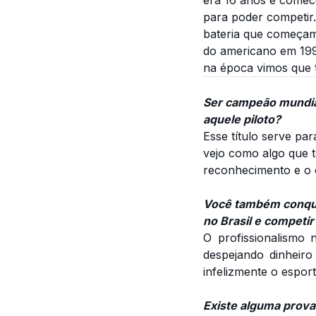
para poder competir.
bateria que começam
do americano em 1994
na época vimos que t
Ser campeão mundia
aquele piloto?
Esse título serve par
vejo como algo que t
reconhecimento e o 
Você também conquis
no Brasil e competir 
O profissionalismo
despejando dinheir
infelizmente o espor
Existe alguma prova 