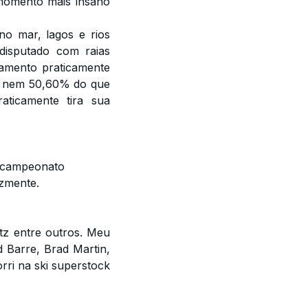
 momento mais insano
no mar, lagos e rios
disputado com raias
pamento praticamente
do nem 50,60% do que
aticamente tira sua
o campeonato
izmente.
tz entre outros. Meu
 Barre, Brad Martin,
rri na ski superstock