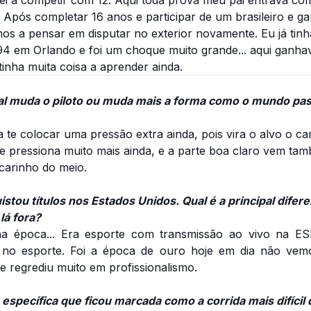
 Após completar 16 anos e participar de um brasileiro e ga
os a pensar em disputar no exterior novamente. Eu já tin
 em Orlando e foi um choque muito grande... aqui ganhava
inha muita coisa a aprender ainda.
l muda o piloto ou muda mais a forma como o mundo pas
a te colocar uma pressão extra ainda, pois vira o alvo o car
e pressiona muito mais ainda, e a parte boa claro vem ta
carinho do meio.
tou títulos nos Estados Unidos. Qual é a principal difer
lá fora?
 na época... Era esporte com transmissão ao vivo na ES
o no esporte. Foi a época de ouro hoje em dia não ve
te regrediu muito em profissionalismo.
específica que ficou marcada como a corrida mais difícil 