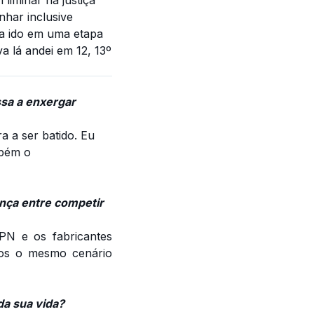
nhar inclusive
ha ido em uma etapa
 lá andei em 12, 13º
sa a enxergar
a a ser batido. Eu
mbém o
ença entre competir
PN e os fabricantes
mos o mesmo cenário
da sua vida?