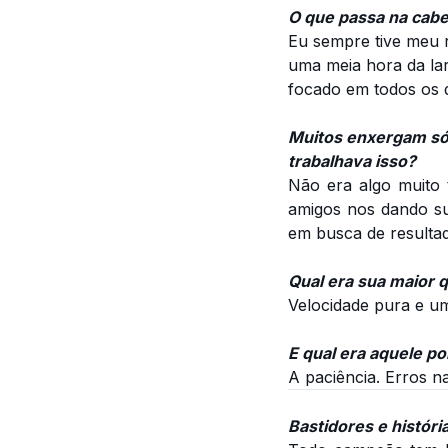
O que passa na cabe
Eu sempre tive meu r
uma meia hora da lar
focado em todos os 
Muitos enxergam só 
trabalhava isso?
Não era algo muito 
amigos nos dando sup
em busca de resulta
Qual era sua maior 
Velocidade pura e um
E qual era aquele 
A paciência. Erros n
Bastidores e histór