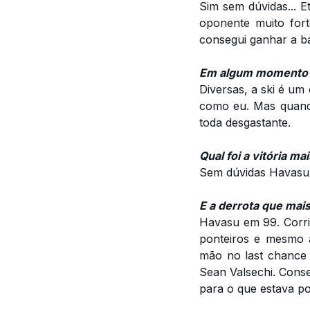
Sim sem dúvidas...
oponente muito for
consegui ganhar a ba
Em algum momento v
Diversas, a ski é um
como eu. Mas quando
toda desgastante.
Qual foi a vitória m
Sem dúvidas Havasu 
E a derrota que mai
Havasu em 99. Corri
ponteiros e mesmo a
mão no last chance 
Sean Valsechi. Conse
para o que estava po