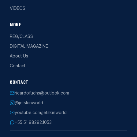
VIDEOS
MORE
REG/CLASS
DIGITAL MAGAZINE
About Us
Contact
CONTACT
ricardofuchs@outlook.com
@jetskinworld
youtube.com/jetskinworld
+55 51 98292.1053