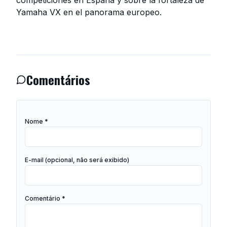
competiciones en España y sobre la fortaleza de
Yamaha VX en el panorama europeo.
Comentários
Nome *
E-mail (opcional, não será exibido)
Comentário *