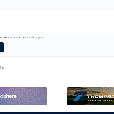
 links passam por moderação.
ar.