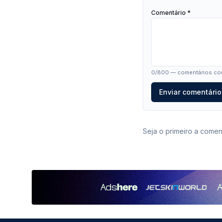
Comentário *
0
/800 — comentários com
Enviar comentário
Seja o primeiro a coment