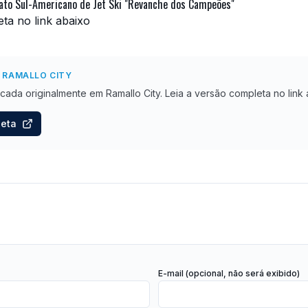
ato Sul-Americano de Jet Ski "Revanche dos Campeões"
eta no link abaixo
 RAMALLO CITY
licada originalmente
em Ramallo City
. Leia a versão completa no link 
leta
E-mail (opcional, não será exibido)