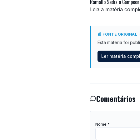
Ramallo Sedia o Campeon
Leia a matéria compl
📰 FONTE ORIGINAL
·
Esta matéria foi pub
Ler matéria comp
Comentários
Nome *