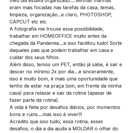
meu dia estava organizado.....Minhas manhãs
eram mais focadas nas tarefas da casa, temas,
limpeza, organização...e claro, PHOTOSHOP,
CAPCUT etc etc
A fotografia me trouxe essa possibilidade,
trabalhar em HOMEOFFICE muito antes da
chegada da Pandemia....e isso facilitou tudo! Sorte
daqueles pais que podem trabalhar em casa e
cuidar dos seus filhos.
Além disso, temos um PET, então já sabe, é sair e
descer no mínimo 2x por dia....e sinceramente,
isso é muito bom, é mais uma oportunidade que
tenho de estar na praça (sim, em frente da minha
casa) para relaxar e sair da rotina (apesar de
fazer parte da rotina).
A vida é feita por desafios diários, por momentos
bons e ruins....mas isso é viver!!!
Acredito que isso tudo, essa rotina, esses
desafios, o dia a dia ajuda a MOLDAR o olhar do