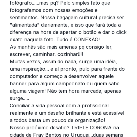
fotógrafo......mas pq? Pelo simples fato que
fotografamos com nossas emoções e
sentimentos. Nossa bagagem cultural precisa ser
"alimentada" diariamente, e isso que fará toda a
diferença na hora de apertar o botão e dar o click
exato naquela foto. Tudo é CONEXÃO!
As manhãs são mais amenas pq consigo ler,
escrever, caminhar, cozinhar!!!!
Muitas vezes, assim do nada, surge uma idéia,
uma inspiração... e aí pronto, pulo para frente do
computador e começo a desenvolver aquele
banner para algum campeonato ou quem sabe
alguma viagem! Não tem hora marcada, apenas
surge.....
Conciliar a vida pessoal com a profissional
realmente é um desafio brilhante e está acessível
a todos basta um pouco de organização!
Nosso proóximo desafio? TRIPLE CORONA na
cidade de Fray Bentos no Uruguai...duas semans