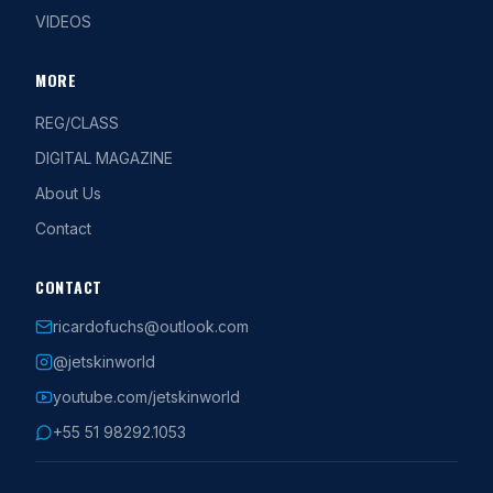
VIDEOS
MORE
REG/CLASS
DIGITAL MAGAZINE
About Us
Contact
CONTACT
ricardofuchs@outlook.com
@jetskinworld
youtube.com/jetskinworld
+55 51 98292.1053