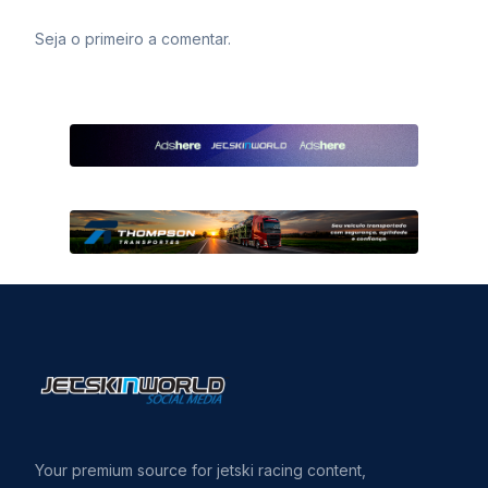
Seja o primeiro a comentar.
Your premium source for jetski racing content,