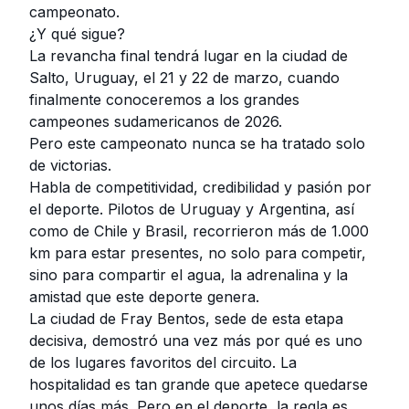
campeonato.
¿Y qué sigue?
La revancha final tendrá lugar en la ciudad de
Salto, Uruguay, el 21 y 22 de marzo, cuando
finalmente conoceremos a los grandes
campeones sudamericanos de 2026.
Pero este campeonato nunca se ha tratado solo
de victorias.
Habla de competitividad, credibilidad y pasión por
el deporte. Pilotos de Uruguay y Argentina, así
como de Chile y Brasil, recorrieron más de 1.000
km para estar presentes, no solo para competir,
sino para compartir el agua, la adrenalina y la
amistad que este deporte genera.
La ciudad de Fray Bentos, sede de esta etapa
decisiva, demostró una vez más por qué es uno
de los lugares favoritos del circuito. La
hospitalidad es tan grande que apetece quedarse
unos días más. Pero en el deporte, la regla es