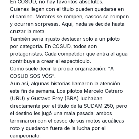
En COSUD, no hay favoritos absolutos.
Quienes llegan con el título pueden quedarse en
el camino. Motores se rompen, cascos se rompen
y ocurren sorpresas. Aquí, nada se decide hasta
cruzar la meta.
También sería injusto destacar solo a un piloto
por categoría. En COSUD, todos son
protagonistas. Cada competidor que entra al agua
contribuye a crear el espectáculo.
Como suele decir la propia organización: "A
COSUD SOS VÓS".
Aun así, algunas historias llamaron la atención
este fin de semana. Los pilotos Marcelo Cetraro
(URU) y Gustavo Frey (BRA) luchaban
directamente por el título de la SUDAM 250, pero
el destino les jugó una mala pasada: ambos
terminaron con el casco de sus motos acuáticas
roto y quedaron fuera de la lucha por el
campeonato.