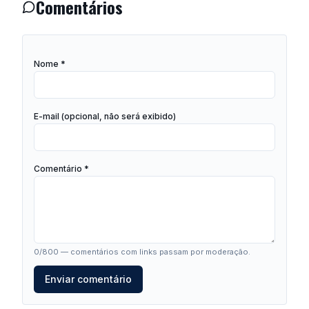
Comentários
Nome *
E-mail (opcional, não será exibido)
Comentário *
0
/800 — comentários com links passam por moderação.
Enviar comentário