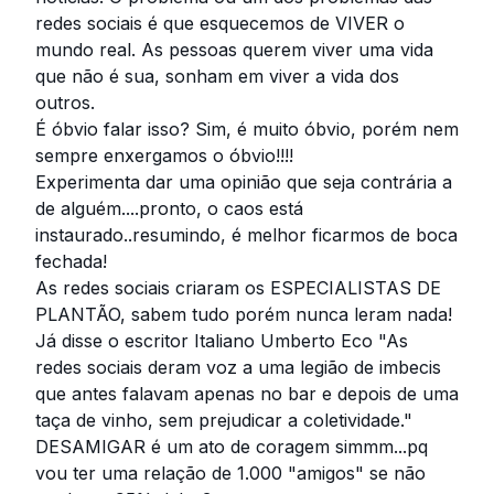
redes sociais é que esquecemos de VIVER o
mundo real. As pessoas querem viver uma vida
que não é sua, sonham em viver a vida dos
outros.
É óbvio falar isso? Sim, é muito óbvio, porém nem
sempre enxergamos o óbvio!!!!
Experimenta dar uma opinião que seja contrária a
de alguém....pronto, o caos está
instaurado..resumindo, é melhor ficarmos de boca
fechada!
As redes sociais criaram os ESPECIALISTAS DE
PLANTÃO, sabem tudo porém nunca leram nada!
Já disse o escritor Italiano Umberto Eco "As
redes sociais deram voz a uma legião de imbecis
que antes falavam apenas no bar e depois de uma
taça de vinho, sem prejudicar a coletividade."
DESAMIGAR é um ato de coragem simmm...pq
vou ter uma relação de 1.000 "amigos" se não