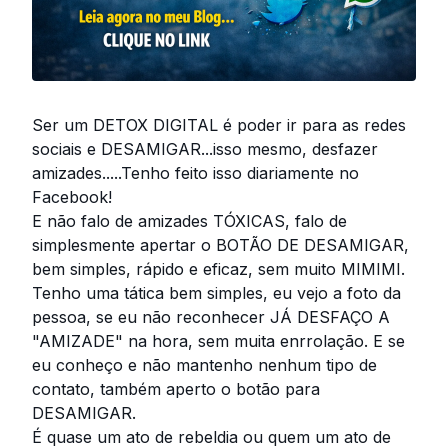
Ser um DETOX DIGITAL é poder ir para as redes
sociais e DESAMIGAR...isso mesmo, desfazer
amizades.....Tenho feito isso diariamente no
Facebook!
E não falo de amizades TÓXICAS, falo de
simplesmente apertar o BOTÃO DE DESAMIGAR,
bem simples, rápido e eficaz, sem muito MIMIMI.
Tenho uma tática bem simples, eu vejo a foto da
pessoa, se eu não reconhecer JÁ DESFAÇO A
"AMIZADE" na hora, sem muita enrrolação. E se
eu conheço e não mantenho nenhum tipo de
contato, também aperto o botão para
DESAMIGAR.
É quase um ato de rebeldia ou quem um ato de