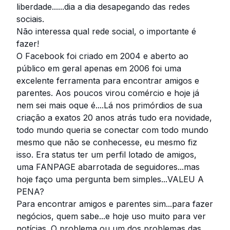
liberdade......dia a dia desapegando das redes
sociais.
Não interessa qual rede social, o importante é
fazer!
O Facebook foi criado em 2004 e aberto ao
público em geral apenas em 2006 foi uma
excelente ferramenta para encontrar amigos e
parentes. Aos poucos virou comércio e hoje já
nem sei mais oque é....Lá nos primórdios de sua
criação a exatos 20 anos atrás tudo era novidade,
todo mundo queria se conectar com todo mundo
mesmo que não se conhecesse, eu mesmo fiz
isso. Era status ter um perfil lotado de amigos,
uma FANPAGE abarrotada de seguidores...mas
hoje faço uma pergunta bem simples...VALEU A
PENA?
Para encontrar amigos e parentes sim...para fazer
negócios, quem sabe...e hoje uso muito para ver
notícias. O problema ou um dos problemas das